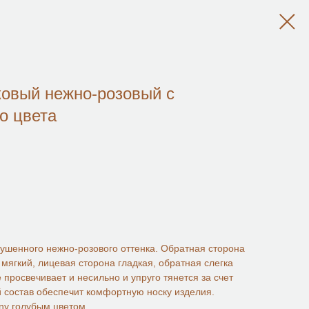
ковый нежно-розовый с
о цвета
ушенного нежно-розового оттенка. Обратная сторона
 мягкий, лицевая сторона гладкая, обратная слегка
 просвечивает и несильно и упруго тянется за счет
 состав обеспечит комфортную носку изделия.
ny голубым цветом.