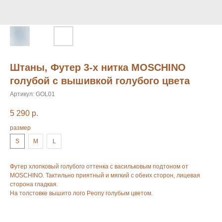
Штаны, Футер 3-х нитка MOSCHINO
голубой с вышивкой голубого цвета
Артикул:
GOL01
5 290
р.
размер
S
M
L
Футер хлопковый голубого оттенка с васильковым подтоном от
MOSCHINO. Тактильно приятный и мягкий с обеих сторон, лицевая
сторона гладкая.
На толстовке вышито лого Peony голубым цветом.