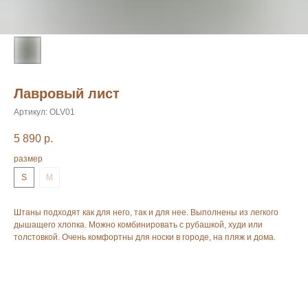
Лавровый лист
Артикул:
OLV01
5 890
р.
размер
S
M
Штаны подходят как для него, так и для нее. Выполнены из легкого
дышащего хлопка. Можно комбинировать с рубашкой, худи или
толстовкой. Очень комфортны для носки в городе, на пляж и дома.